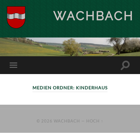
WACHBACH
MEDIEN ORDNER:
KINDERHAUS
© 2026
WACHBACH
—
HOCH ↑