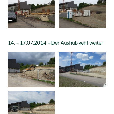
14. – 17.07.2014 – Der Aushub geht weiter