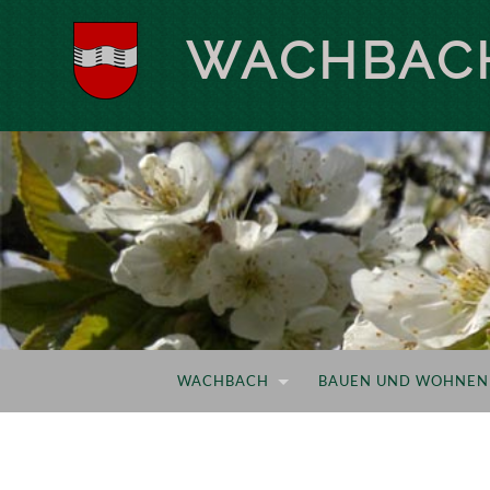
WACHBAC
WACHBACH
BAUEN UND WOHNEN