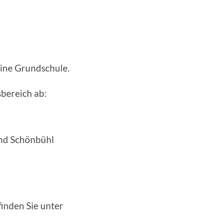
ine Grundschule.
sbereich ab:
und Schönbühl
inden Sie unter