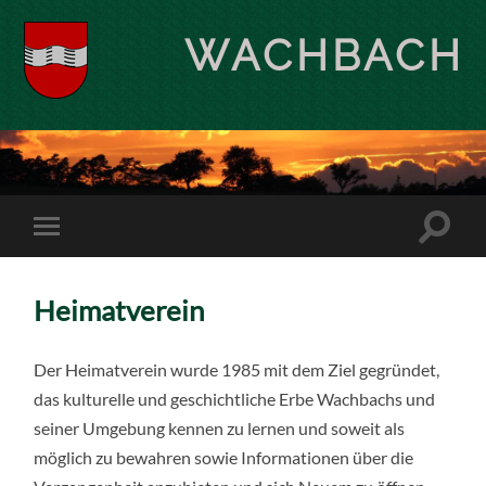
WACHBACH
Heimatverein
Der Heimatverein wurde 1985 mit dem Ziel gegründet,
das kulturelle und geschichtliche Erbe Wachbachs und
seiner Umgebung kennen zu lernen und soweit als
möglich zu bewahren sowie Informationen über die