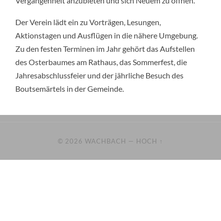
Vergangenheit anzubieten und sich Neuem zu öffnen.
Der Verein lädt ein zu Vorträgen, Lesungen,
Aktionstagen und Ausflügen in die nähere Umgebung.
Zu den festen Terminen im Jahr gehört das Aufstellen
des Osterbaumes am Rathaus, das Sommerfest, die
Jahresabschlussfeier und der jährliche Besuch des
Boutsemärtels in der Gemeinde.
© 2026
WACHBACH
—
HOCH ↑