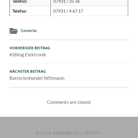
Telefon:
07931 / 35 36
Telefax:
07931 / 4 67 17
Gewerbe
VORHERIGER BEITRAG
Kißling Elektronik
NÄCHSTER BEITRAG
Batterienhandel Wittmann
Comments are closed.
© 2026
WACHBACH
—
HOCH ↑