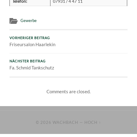
Telefon:
07931 / 4 47 11
Gewerbe
VORHERIGER BEITRAG
Friseursalon Haarlekin
NÄCHSTER BEITRAG
Fa. Schmid Tankschutz
Comments are closed.
© 2026
WACHBACH
—
HOCH ↑